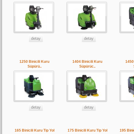
detay
detay
1250 Binicili Kuru
1404 Binicili Kuru
1450 
Süpürü..
Süpürüc..
detay
detay
165 Binicili Kuru Tip Yol
175 Binicili Kuru Tip Yol
195 Binic