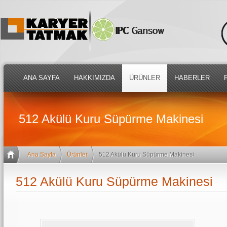
ANA SAYFA
HAKKIMIZDA
ÜRÜNLER
HABERLER
512 Akülü Kuru Süpürme Makinesi
Ana Sayfa
Ürünler
512 Akülü Kuru Süpürme Makinesi
512 Akülü Kuru Süpürme Makinesi