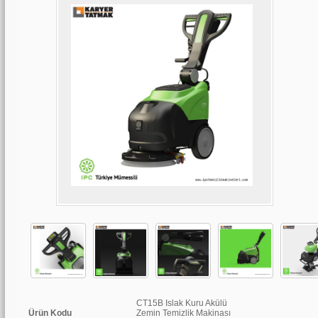
CT15B Islak Kuru Akülü
Ürün Kodu
Zemin Temizlik Makinası