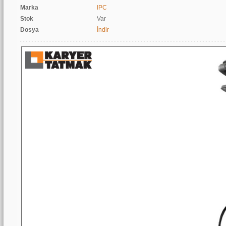
Marka
IPC
Stok
Var
Dosya
İndir