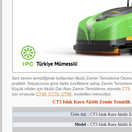
Sert zemin temizliğinde kullanılan Akülü Zemin Temizleme Otoma
pratiktir. İhtiyacınıza göre farklı özelliklere sahip Zemin Temizle
Küçük ofisler için Akülü Dar Alan Zemin Temizleme otomatı
CT5
için sırasıyla
CT40
,
CT70
,
CT90
modelleri mevcuttur.
CT5 Islak Kuru Akülü Zemin Temizlik
Ürün Adı :
CT5 Islak Kuru Akülü Z
Model :
CT5 Islak Kuru Akülü Z