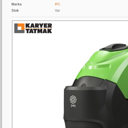
Marka
IPC
Stok
Var