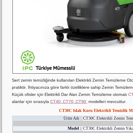
Sert zemin temizliğinde kullanılan Elektrikli Zemin Temizleme Ot
pratiktir. İhtiyacınıza göre farklı özelliklere sahip Zemin Temizle
Küçük ofisler için Elektrikli Dar Alan Zemin Temizleme otomatı
C
alanlar için sırasıyla
CT40
,
CT70
,
CT90
modelleri mevcuttur.
CT30C Islak Kuru Elektrikli Temizlik M
Ürün Adı :
CT30C Elektrikli Zemin Tem
Model :
CT30C Elektrikli Zemin Yık