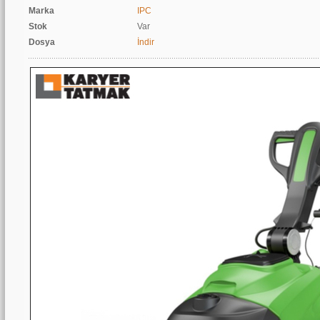
Marka
IPC
Stok
Var
Dosya
İndir