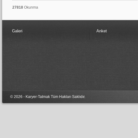
27818
Okunma
Galeri
Anket
© 2026 - Karyer-Tatmak Tüm Hakları Sa